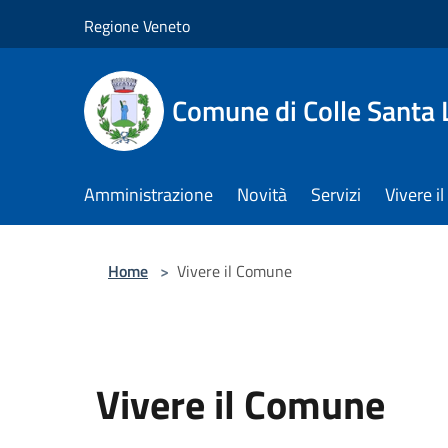
Salta al contenuto principale
Regione Veneto
Comune di Colle Santa 
Amministrazione
Novità
Servizi
Vivere 
Home
>
Vivere il Comune
Vivere il Comune