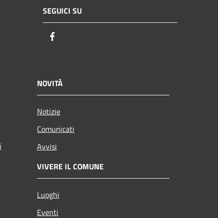
SEGUICI SU
Facebook
NOVITÀ
Notizie
Comunicati
i
Avvisi
VIVERE IL COMUNE
Luoghi
Eventi