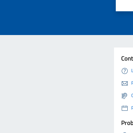
Cont
Prob