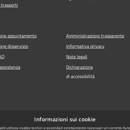
 trasporti
ione appuntamento
Amministrazione trasparente
one disservizio
Informativa privacy
FAQ
Note legali
 assistenza
Dichiarazione
di accessibilità
Informazioni sui cookie
web utilizza cookie tecnici e assimilati strettamente necessari al corretto fu