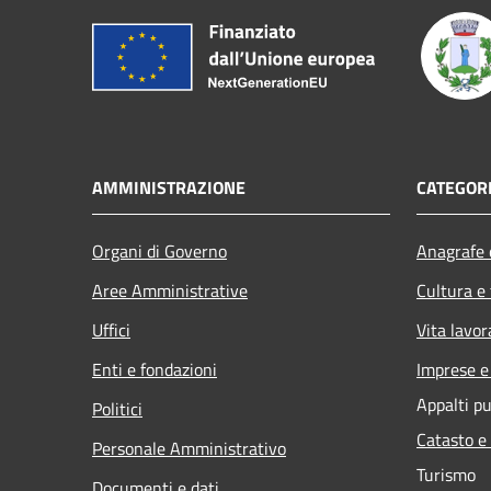
AMMINISTRAZIONE
CATEGORI
Organi di Governo
Anagrafe e
Aree Amministrative
Cultura e
Uffici
Vita lavor
Enti e fondazioni
Imprese 
Appalti pu
Politici
Catasto e
Personale Amministrativo
Turismo
Documenti e dati