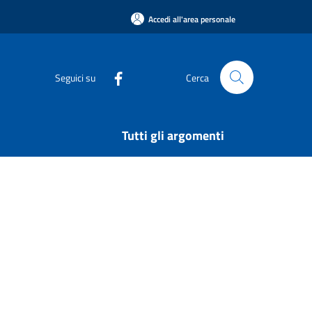
Accedi all'area personale
Seguici su
Cerca
Tutti gli argomenti