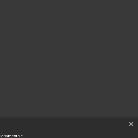
×
nzionamento e