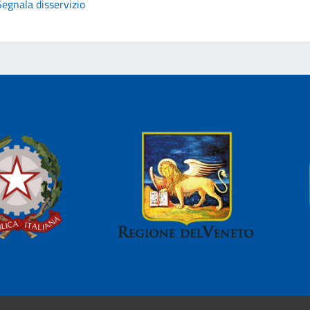
Segnala disservizio