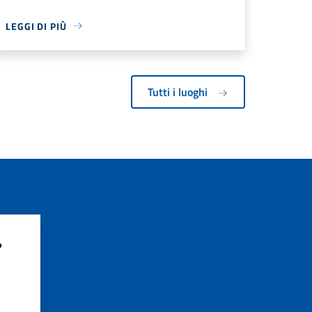
LEGGI DI PIÙ
Tutti i luoghi
?