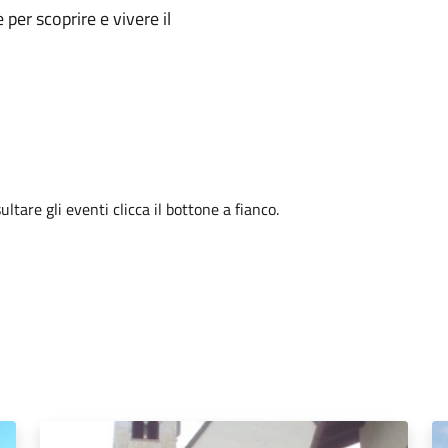
e per scoprire e vivere il
tare gli eventi clicca il bottone a fianco.