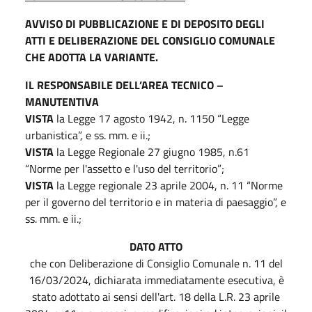
AVVISO DI PUBBLICAZIONE E DI DEPOSITO DEGLI
ATTI E DELIBERAZIONE DEL CONSIGLIO COMUNALE
CHE ADOTTA LA VARIANTE.
IL RESPONSABILE DELL’AREA TECNICO –
MANUTENTIVA
VISTA
la Legge 17 agosto 1942, n. 1150 “Legge
urbanistica”, e ss. mm. e ii.;
VISTA
la Legge Regionale 27 giugno 1985, n.61
“Norme per l'assetto e l'uso del territorio”;
VISTA
la Legge regionale 23 aprile 2004, n. 11 “Norme
per il governo del territorio e in materia di paesaggio”, e
ss. mm. e ii.;
DATO ATTO
che con Deliberazione di Consiglio Comunale n. 11 del
16/03/2024, dichiarata immediatamente esecutiva, è
stato adottato ai sensi dell'art. 18 della L.R. 23 aprile