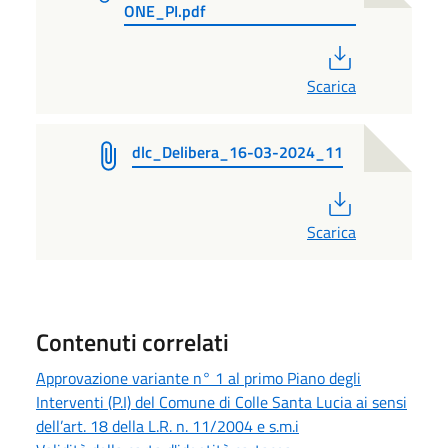
ONE_PI.pdf
PDF
Scarica
dlc_Delibera_16-03-2024_11
PDF
Scarica
Contenuti correlati
Approvazione variante n° 1 al primo Piano degli
Interventi (P.I) del Comune di Colle Santa Lucia ai sensi
dell’art. 18 della L.R. n. 11/2004 e s.m.i