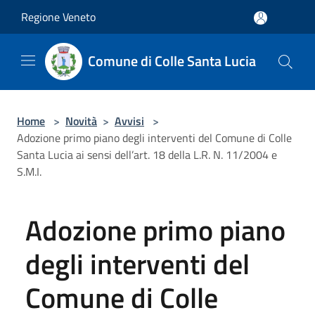
Salta al contenuto principale
Regione Veneto
Comune di Colle Santa Lucia
Home
>
Novità
>
Avvisi
>
Adozione primo piano degli interventi del Comune di Colle
Santa Lucia ai sensi dell’art. 18 della L.R. N. 11/2004 e
S.M.I.
Adozione primo piano
degli interventi del
Comune di Colle