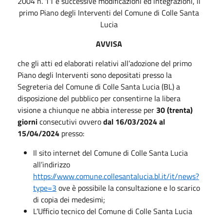
2004 n. 11 e successive modificazioni ed integrazioni, il
primo Piano degli Interventi del Comune di Colle Santa
Lucia
AVVISA
che gli atti ed elaborati relativi all’adozione del primo
Piano degli Interventi sono depositati presso la
Segreteria del Comune di Colle Santa Lucia (BL) a
disposizione del pubblico per consentirne la libera
visione a chiunque ne abbia interesse per
30 (trenta)
giorni
consecutivi ovvero
dal 16/03/2024 al
15/04/2024
presso:
Il sito internet del Comune di Colle Santa Lucia
all’indirizzo
https://www.comune.collesantalucia.bl.it/it/news?
type=3
ove è possibile la consultazione e lo scarico
di copia dei medesimi;
L’Ufficio tecnico del Comune di Colle Santa Lucia