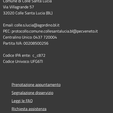
Comune di Colle Santa Lucia
Via Villagrande 57
32020 Colle Santa Lucia (BL)
Email: colle.s.lucia@agordino.bl.it
PEC: protocollo.comune.collesantalucia.bl@pecveneto.it
Centralino Unico: 0437 720004
Partita IVA: 00208500256
Codice IPA ente: c_c872
Codice Univoco: UFG6TI
Prenotazione appuntamento
Segnalazione disservizio
Leggi le FAQ
Richiesta assistenza