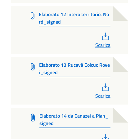
Elaborato 12 Intero territorio. No
rd_signed
PDF
Scarica
Elaborato 13 Rucavà Colcuc Rove
i_signed
PDF
Scarica
Elaborato 14 da Canazei a Pian_
signed
PDF