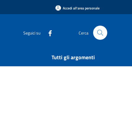
Accedi all'area personale
Seguici su
Cerca
Tutti gli argomenti