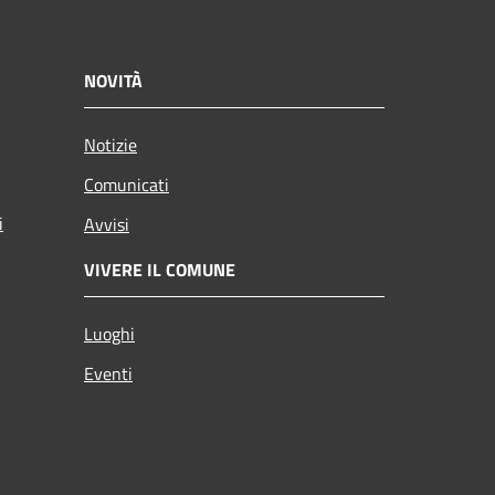
NOVITÀ
Notizie
Comunicati
i
Avvisi
VIVERE IL COMUNE
Luoghi
Eventi