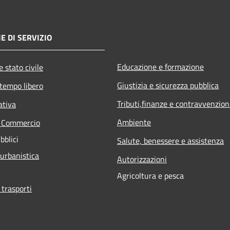
E DI SERVIZIO
Educazione e formazione
 stato civile
Giustizia e sicurezza pubblica
 tempo libero
Tributi,finanze e contravvenzion
ativa
Ambiente
e Commercio
bblici
Salute, benessere e assistenza
 urbanistica
Autorizzazioni
Agricoltura e pesca
 trasporti