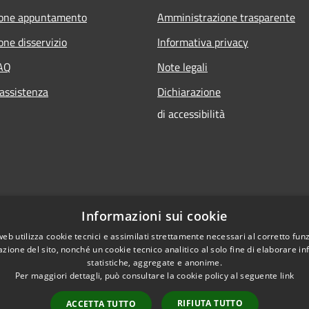
ione appuntamento
Amministrazione trasparente
one disservizio
Informativa privacy
FAQ
Note legali
 assistenza
Dichiarazione
di accessibilità
Informazioni sui cookie
web utilizza cookie tecnici e assimilati strettamente necessari al corretto fu
azione del sito, nonché un cookie tecnico analitico al solo fine di elaborare i
statistiche, aggregate e anonime.
Per maggiori dettagli, può consultare la cookie policy al seguente
link
RIFIUTA TUTTO
ACCETTA TUTTO