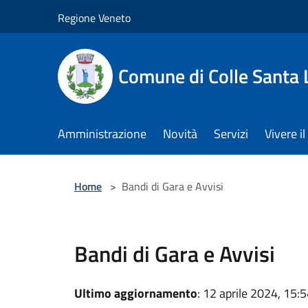
Salta al contenuto principale
Regione Veneto
Comune di Colle Santa 
Amministrazione
Novità
Servizi
Vivere 
Home
>
Bandi di Gara e Avvisi
Bandi di Gara e Avvisi
Ultimo aggiornamento
: 12 aprile 2024, 15: