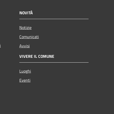
NOVITÀ
Notizie
Comunicati
i
Avvisi
VIVERE IL COMUNE
Luoghi
Eventi