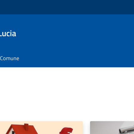
Lucia
il Comune