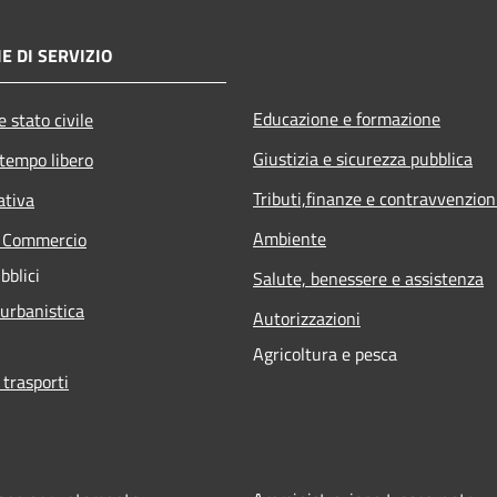
E DI SERVIZIO
Educazione e formazione
 stato civile
Giustizia e sicurezza pubblica
 tempo libero
Tributi,finanze e contravvenzion
ativa
Ambiente
e Commercio
bblici
Salute, benessere e assistenza
 urbanistica
Autorizzazioni
Agricoltura e pesca
 trasporti