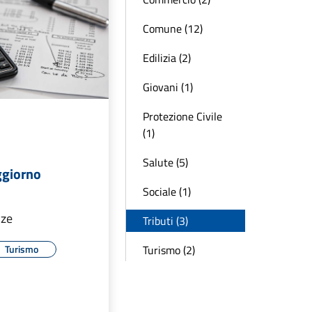
Comune (12)
Edilizia (2)
Giovani (1)
Protezione Civile
(1)
Salute (5)
ggiorno
Sociale (1)
nze
Tributi (3)
Turismo (2)
Turismo