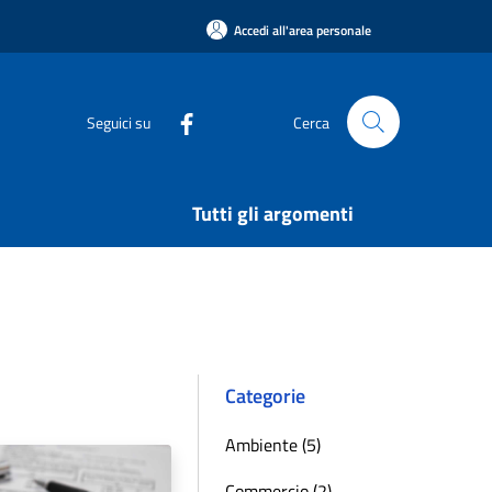
Accedi all'area personale
Seguici su
Cerca
Tutti gli argomenti
Categorie
Ambiente (5)
Commercio (2)