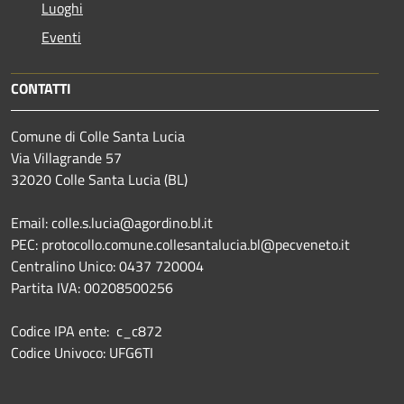
Luoghi
Eventi
CONTATTI
Comune di Colle Santa Lucia
Via Villagrande 57
32020 Colle Santa Lucia (BL)
Email: colle.s.lucia@agordino.bl.it
PEC: protocollo.comune.collesantalucia.bl@pecveneto.it
Centralino Unico: 0437 720004
Partita IVA: 00208500256
Codice IPA ente: c_c872
Codice Univoco: UFG6TI