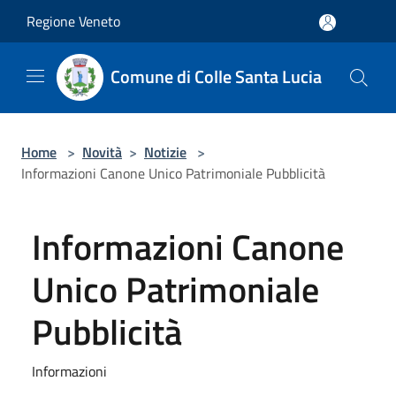
Salta al contenuto principale
Regione Veneto
Comune di Colle Santa Lucia
Home
>
Novità
>
Notizie
>
Informazioni Canone Unico Patrimoniale Pubblicità
Informazioni Canone
Unico Patrimoniale
Pubblicità
Informazioni