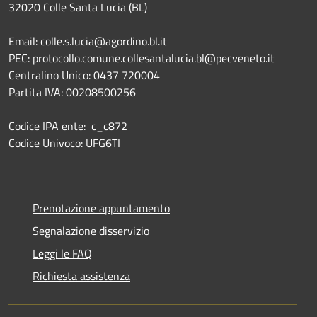
32020 Colle Santa Lucia (BL)
Email: colle.s.lucia@agordino.bl.it
PEC: protocollo.comune.collesantalucia.bl@pecveneto.it
Centralino Unico: 0437 720004
Partita IVA: 00208500256
Codice IPA ente: c_c872
Codice Univoco: UFG6TI
Prenotazione appuntamento
Segnalazione disservizio
Leggi le FAQ
Richiesta assistenza